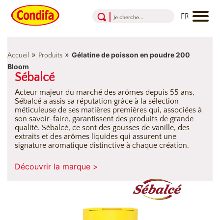
Aller au contenu
Aller au menu
Aller au pied de page
»
»
Gélatine de poisson en poudre 200
Accueil
Produits
Bloom
Sébalcé
Acteur majeur du marché des arômes depuis 55 ans,
Sébalcé a assis sa réputation grâce à la sélection
méticuleuse de ses matières premières qui, associées à
son savoir-faire, garantissent des produits de grande
qualité. Sébalcé, ce sont des gousses de vanille, des
extraits et des arômes liquides qui assurent une
signature aromatique distinctive à chaque création.
Découvrir la marque >