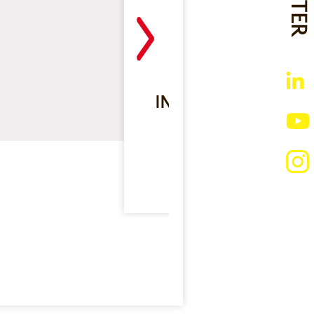
GÉLATINE BOVI
INSTANTANÉE EN P
ETUI DE 1 KG
Lire la suite >