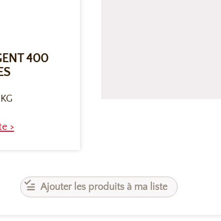
GENT 400
ES
 KG
te >
Ajouter les produits à ma liste