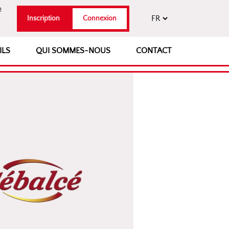
e
Inscription
Connexion
ILS
QUI SOMMES-NOUS
CONTACT