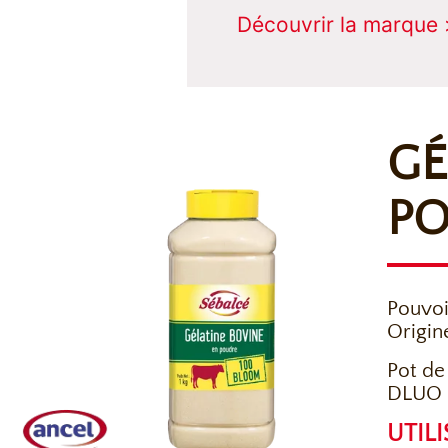
Découvrir la marque 
GÉ
PO
Pouvoi
Origin
Pot de
DLUO :
UTIL