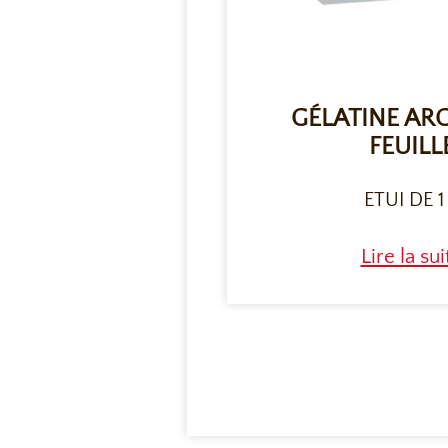
GÉLATINE AR
FEUILL
ETUI DE 1
Lire la sui