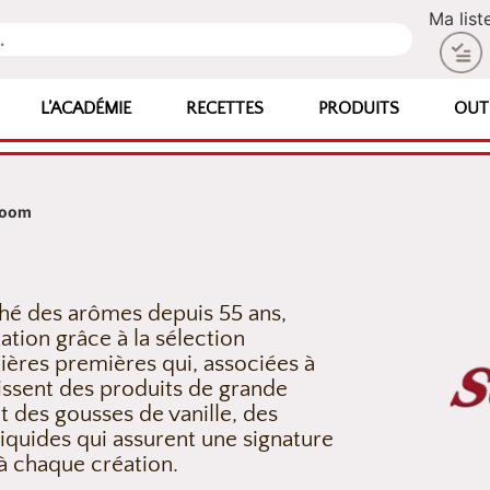
Ma list
L’ACADÉMIE
RECETTES
PRODUITS
OUT
loom
hé des arômes depuis 55 ans,
ation grâce à la sélection
ières premières qui, associées à
tissent des produits de grande
t des gousses de vanille, des
liquides qui assurent une signature
à chaque création.