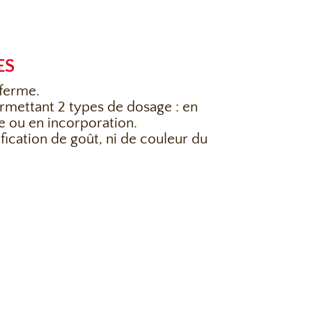
ES
 ferme.
mettant 2 types de dosage : en
 ou en incorporation.
ication de goût, ni de couleur du