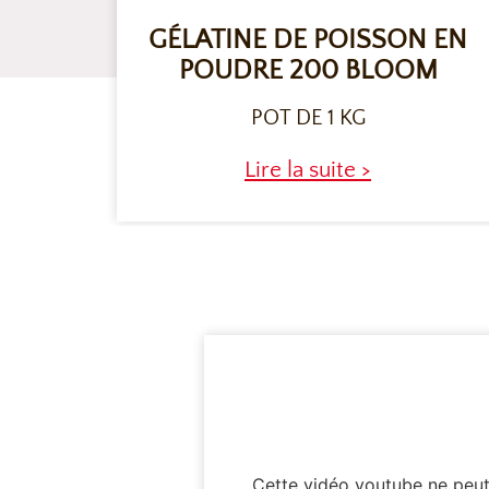
GÉLATINE DE POISSON EN
POUDRE 200 BLOOM
POT DE 1 KG
Lire la suite >
Cette vidéo youtube ne peut 