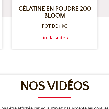
GÉLATINE EN POUDRE 200
BLOOM
POT DE 1 KG
Lire la suite >
NOS VIDÉOS
pas être affichée car vous n'avez pas accepté les cookies