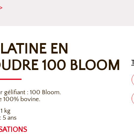
>
LATINE EN
UDRE 100 BLOOM
r gélifiant : 100 Bloom.
e 100% bovine.
 1 kg
 5 ans
ISATIONS