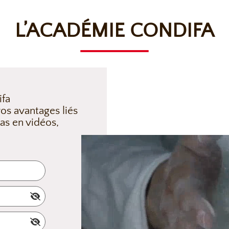
L’ACADÉMIE CONDIFA
ifa
os avantages liés
as en vidéos,