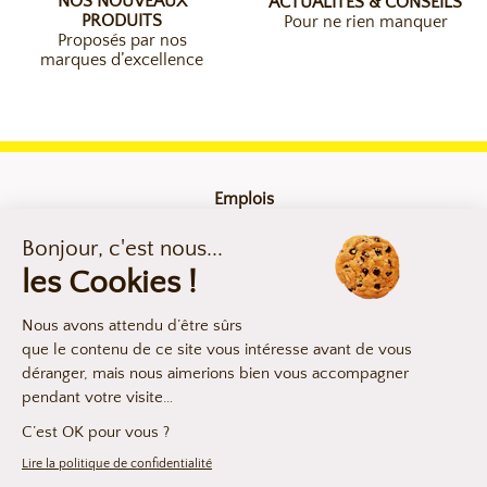
NOS NOUVEAUX
ACTUALITÉS & CONSEILS
PRODUITS
Pour ne rien manquer
Proposés par nos
marques d’excellence
Emplois
Contact
Mentions légales
Compliance
Déclaration d’accessibilité
Les argumentaires produits