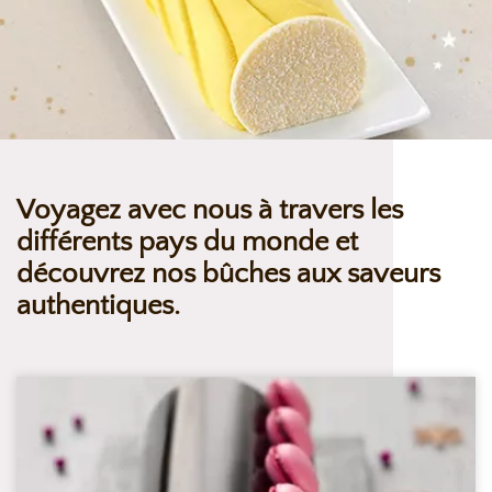
Voyagez avec nous à travers les
différents pays du monde et
découvrez nos bûches aux saveurs
authentiques.