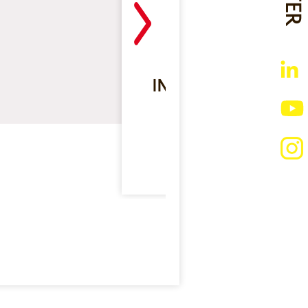
GÉLATINE BOVI
INSTANTANÉE EN P
ETUI DE 1 KG
Lire la suite >