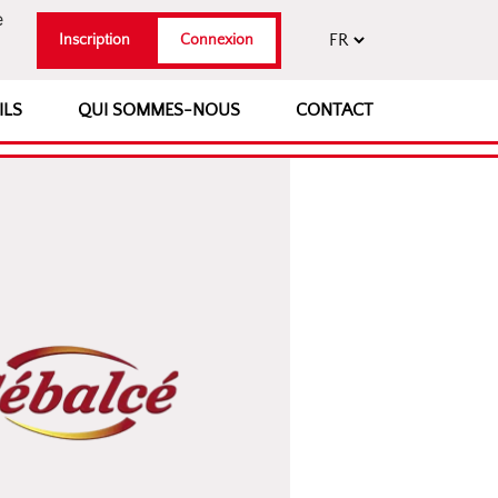
e
Inscription
Connexion
ILS
QUI SOMMES-NOUS
CONTACT