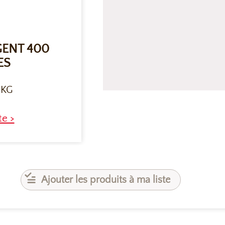
GENT 400
ES
 KG
te >
Ajouter les produits à ma liste