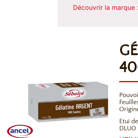
Découvrir la marque 
GÉ
40
Pouvoi
Feuille
Origin
Etui de
DLUO :