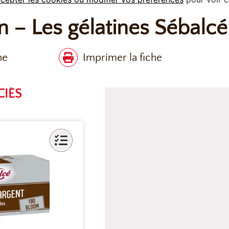
n – Les gélatines Sébalcé
he
Imprimer la fiche
CIÉS