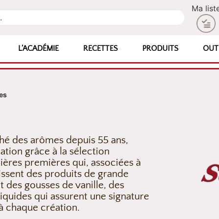
Ma list
L’ACADÉMIE
RECETTES
PRODUITS
OUT
es
hé des arômes depuis 55 ans,
ation grâce à la sélection
ières premières qui, associées à
tissent des produits de grande
t des gousses de vanille, des
liquides qui assurent une signature
à chaque création.