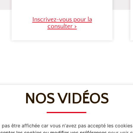
Inscrivez-vous pour la
consulter >
NOS VIDÉOS
pas être affichée car vous n'avez pas accepté les cookies
cepter les cookies ou modifier vos préférences
pour voir c