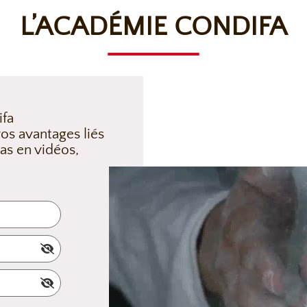
L’ACADÉMIE CONDIFA
ifa
os avantages liés
as en vidéos,