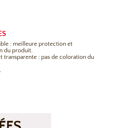
ES
ble : meilleure protection et
n du produit.
 et transparente : pas de coloration du
.
ÉES