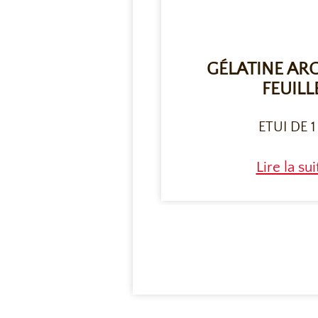
GÉLATINE AR
FEUILL
ETUI DE 1
Lire la sui