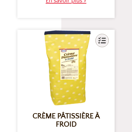
En savoir plus >
CRÈME PÂTISSIÈRE À
FROID