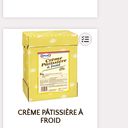
CRÈME PÂTISSIÈRE À
FROID