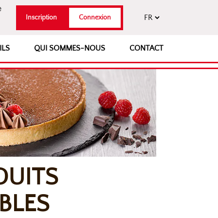
e
Inscription
Connexion
ILS
QUI SOMMES-NOUS
CONTACT
DUITS
BLES