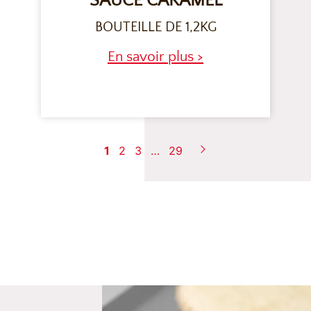
SAUCE CARAMEL
BOUTEILLE DE 1,2KG
En savoir plus >
1
2
3
…
29