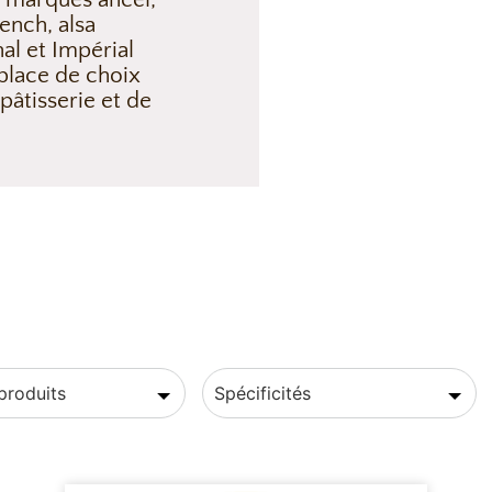
ench, alsa
al et Impérial
 place de choix
pâtisserie et de
produits
Spécificités