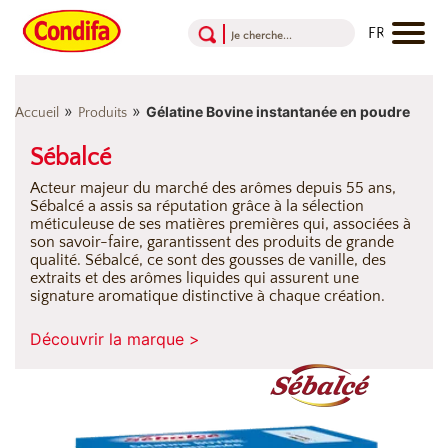
Aller au contenu
Aller au menu
Aller au pied de page
»
»
Gélatine Bovine instantanée en poudre
Accueil
Produits
Sébalcé
Acteur majeur du marché des arômes depuis 55 ans,
Sébalcé a assis sa réputation grâce à la sélection
méticuleuse de ses matières premières qui, associées à
son savoir-faire, garantissent des produits de grande
qualité. Sébalcé, ce sont des gousses de vanille, des
extraits et des arômes liquides qui assurent une
signature aromatique distinctive à chaque création.
Découvrir la marque >