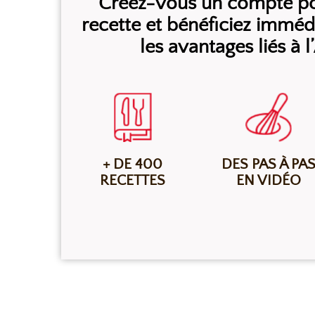
Créez-vous un compte pou
recette et bénéficiez immé
les avantages liés à 
+ DE 400
DES PAS À PA
RECETTES
EN VIDÉO