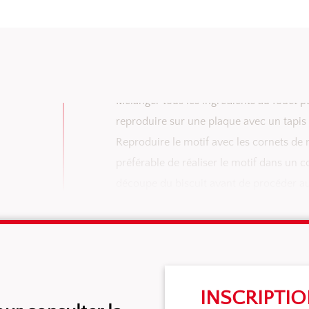
M)
Mélanger tous les ingrédients au fouet pu
reproduire sur une plaque avec un tapis
Reproduire le motif avec les cornets de m
préférable de réaliser le motif dans un co
découpe du biscuit avant de procéder a
INSCRIPTI