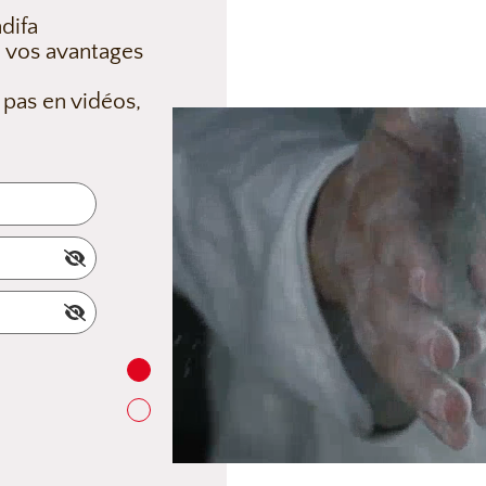
difa
 vos avantages
 pas en vidéos,