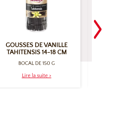
GOUSSES DE VANILLE
NAPPA
TAHITENSIS 14-18 CM
BOCAL DE 150 G
Lire la suite >