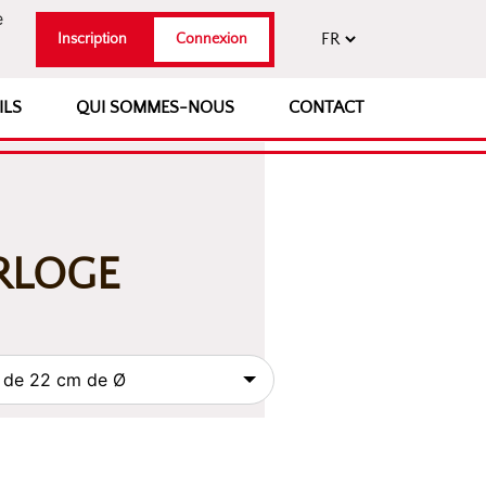
e
Inscription
Connexion
ILS
QUI SOMMES-NOUS
CONTACT
ORLOGE