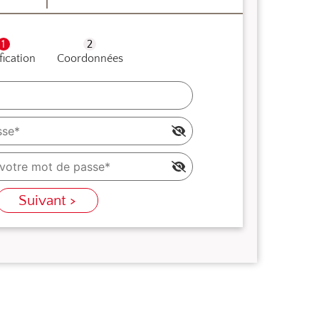
fication
Coordonnées
Suivant >