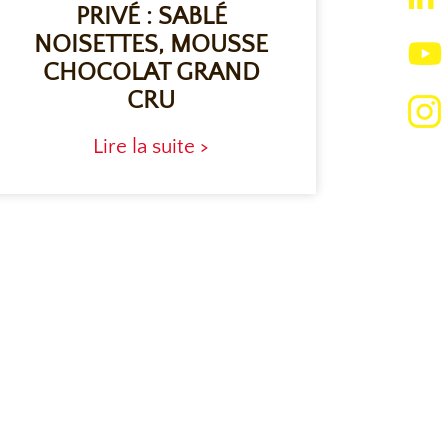
PRIVÉ : SABLÉ
NOISETTES, MOUSSE
BR
CHOCOLAT GRAND
CRU
Lire la suite >