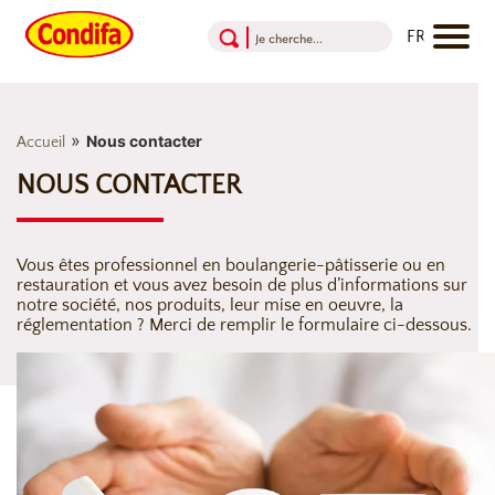
Aller au contenu
Aller au menu
Aller au pied de page
»
Nous contacter
Accueil
NOUS CONTACTER
Vous êtes professionnel en boulangerie-pâtisserie ou en
restauration et vous avez besoin de plus d’informations sur
notre société, nos produits, leur mise en oeuvre, la
réglementation ? Merci de remplir le formulaire ci-dessous.