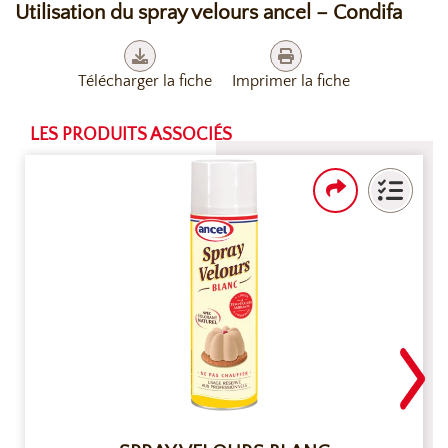
Utilisation du spray velours ancel – Condifa
Télécharger la fiche
Imprimer la fiche
LES PRODUITS ASSOCIÉS