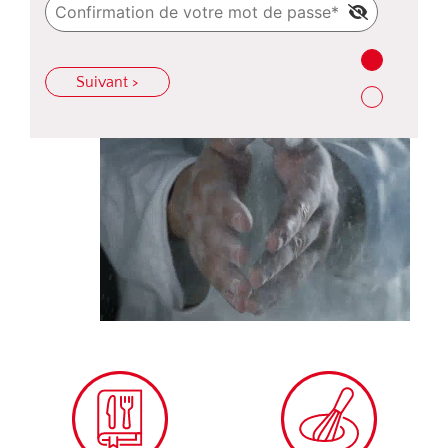
Suivant >