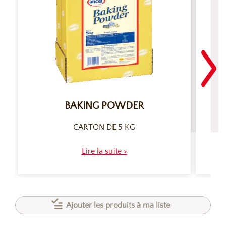
BAKING POWDER
C
CARTON DE 5 KG
Lire la suite >
Ajouter les produits à ma liste