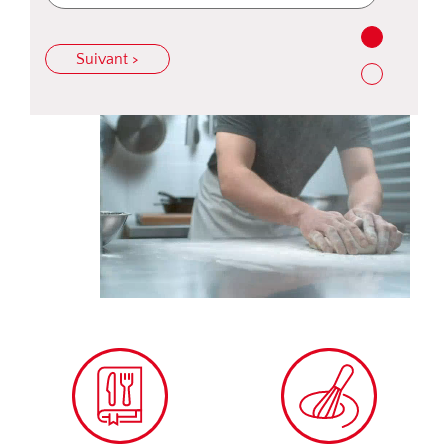
Suivant >