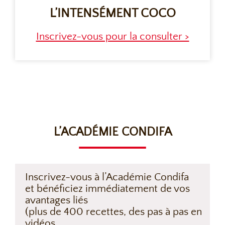
L’INTENSÉMENT COCO
Inscrivez-vous pour la consulter >
L’ACADÉMIE CONDIFA
Inscrivez-vous à l’Académie Condifa
et bénéficiez immédiatement de vos
avantages liés
(plus de 400 recettes, des pas à pas en
vidéos,