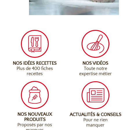
NOS IDÉES RECETTES
NOS VIDÉOS
Plus de 400 fiches
Toute notre
recettes
expertise métier
NOS NOUVEAUX
ACTUALITÉS & CONSEILS
PRODUITS
Pour ne rien
Proposés par nos
manquer
marques