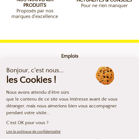
PRODUITS
Pour ne rien manquer
Proposés par nos
marques d’excellence
Emplois
Contact
Mentions légales
Compliance
Déclaration d’accessibilité
Les argumentaires produits