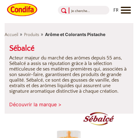
Aller au contenu
Aller au menu
Aller au pied de page
»
»
Arôme et Colorants Pistache
Accueil
Produits
Sébalcé
Acteur majeur du marché des arômes depuis 55 ans,
Sébalcé a assis sa réputation grâce à la sélection
méticuleuse de ses matières premières qui, associées à
son savoir-faire, garantissent des produits de grande
qualité. Sébalcé, ce sont des gousses de vanille, des
extraits et des arômes liquides qui assurent une
signature aromatique distinctive à chaque création.
Découvrir la marque >