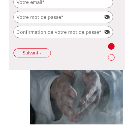
Suivant >