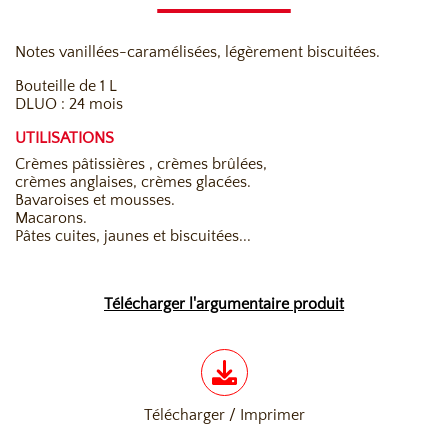
Notes vanillées-caramélisées, légèrement biscuitées.
Bouteille de 1 L
DLUO : 24 mois
UTILISATIONS
Crèmes pâtissières , crèmes brûlées,
crèmes anglaises, crèmes glacées.
Bavaroises et mousses.
Macarons.
Pâtes cuites, jaunes et biscuitées...
Télécharger l'argumentaire produit
Télécharger / Imprimer