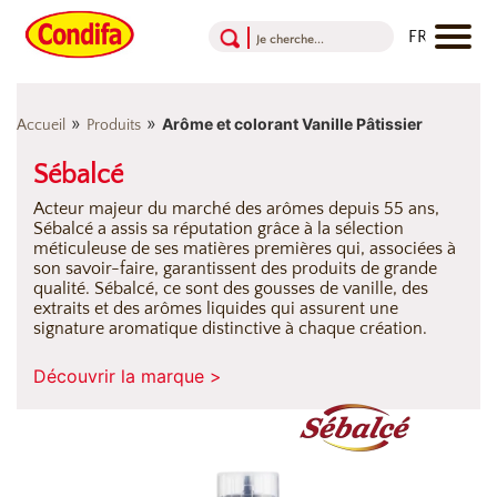
Aller au contenu
Aller au menu
Aller au pied de page
»
»
Arôme et colorant Vanille Pâtissier
Accueil
Produits
Sébalcé
Acteur majeur du marché des arômes depuis 55 ans,
Sébalcé a assis sa réputation grâce à la sélection
méticuleuse de ses matières premières qui, associées à
son savoir-faire, garantissent des produits de grande
qualité. Sébalcé, ce sont des gousses de vanille, des
extraits et des arômes liquides qui assurent une
signature aromatique distinctive à chaque création.
Découvrir la marque >