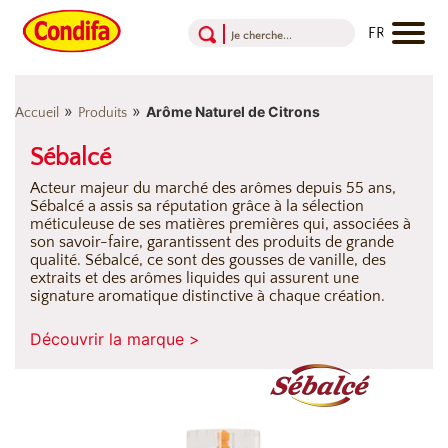
Aller au contenu
Aller au menu
Aller au pied de page
»
»
Arôme Naturel de Citrons
Accueil
Produits
Sébalcé
Acteur majeur du marché des arômes depuis 55 ans,
Sébalcé a assis sa réputation grâce à la sélection
méticuleuse de ses matières premières qui, associées à
son savoir-faire, garantissent des produits de grande
qualité. Sébalcé, ce sont des gousses de vanille, des
extraits et des arômes liquides qui assurent une
signature aromatique distinctive à chaque création.
Découvrir la marque >