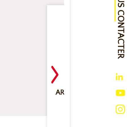
NOUS CONTACTER
ARÔME ET COLORANT
GOÛT BRÉSILIEN
BOUTEILLE DE 1 L