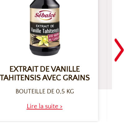
EXTRAIT DE VANILLE
GL
TAHITENSIS AVEC GRAINS
BOUTEILLE DE 0,5 KG
Lire la suite >