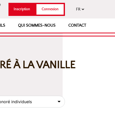
e
Inscription
Connexion
ILS
QUI SOMMES-NOUS
CONTACT
É À LA VANILLE