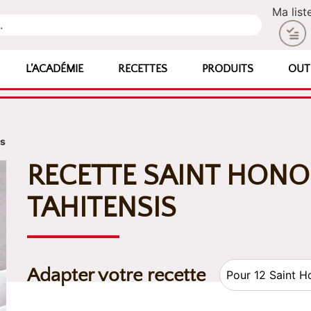
Ma list
L’ACADÉMIE
RECETTES
PRODUITS
OUT
is
RECETTE SAINT HONOR
TAHITENSIS
Adapter votre recette