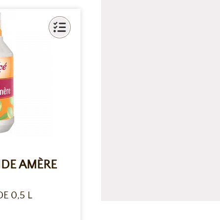
DE AMÈRE
E 0,5 L