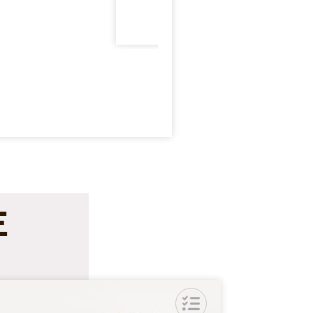
Lire la suite >
E