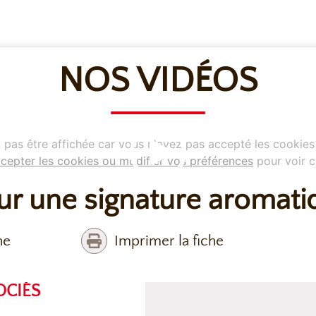
NOS VIDÉOS
pas être affichée car vous n'avez pas accepté les cookies
cepter les cookies ou modifier vos préférences
pour voir c
ur une signature aromati
he
Imprimer la fiche
OCIÉS