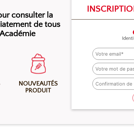
INSCRIPTI
r consulter la
diatement de tous
l’Académie
Identi
S
NOUVEAUTÉS
PRODUIT