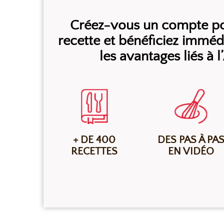
Créez-vous un compte pou
recette et bénéficiez immé
les avantages liés à 
+ DE 400
DES PAS À PA
RECETTES
EN VIDÉO