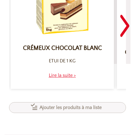
PÂ
CRÉMEUX CHOCOLAT BLANC
COC
ETUI DE 1 KG
Lire la suite >
Ajouter les produits à ma liste