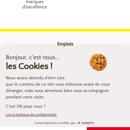
marques
d’excellence
Emplois
Contact
Mentions légales
Compliance
Déclaration d’accessibilité
Les argumentaires produits
NOUS CONTACTER