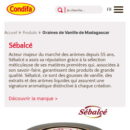
Aller au contenu
Aller au menu
Aller au pied de page
»
»
Graines de Vanille de Madagascar
Accueil
Produits
Sébalcé
Acteur majeur du marché des arômes depuis 55 ans,
Sébalcé a assis sa réputation grâce à la sélection
méticuleuse de ses matières premières qui, associées à
son savoir-faire, garantissent des produits de grande
qualité. Sébalcé, ce sont des gousses de vanille, des
extraits et des arômes liquides qui assurent une
signature aromatique distinctive à chaque création.
Découvrir la marque >