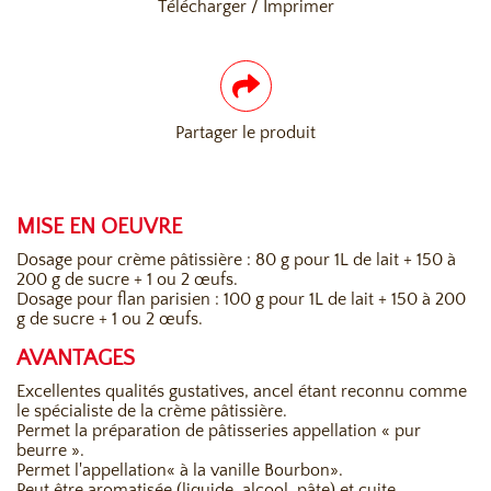
Télécharger / Imprimer
Partager le produit
MISE EN OEUVRE
Dosage pour crème pâtissière : 80 g pour 1L de lait + 150 à
200 g de sucre + 1 ou 2 œufs.
Dosage pour flan parisien : 100 g pour 1L de lait + 150 à 200
g de sucre + 1 ou 2 œufs.
AVANTAGES
Excellentes qualités gustatives, ancel étant reconnu comme
le spécialiste de la crème pâtissière.
Permet la préparation de pâtisseries appellation « pur
beurre ».
Permet l'appellation« à la vanille Bourbon».
Peut être aromatisée (liquide, alcool, pâte) et cuite.