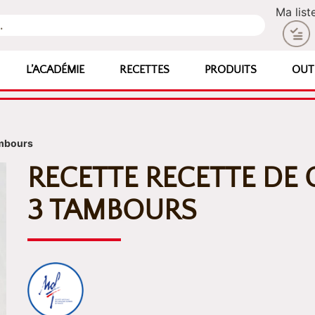
Ma list
L’ACADÉMIE
RECETTES
PRODUITS
OUT
mbours
RECETTE RECETTE D
3 TAMBOURS