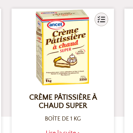
CRÈME PÂTISSIÈRE À
CHAUD SUPER
BOÎTE DE 1 KG
Lire la suite >