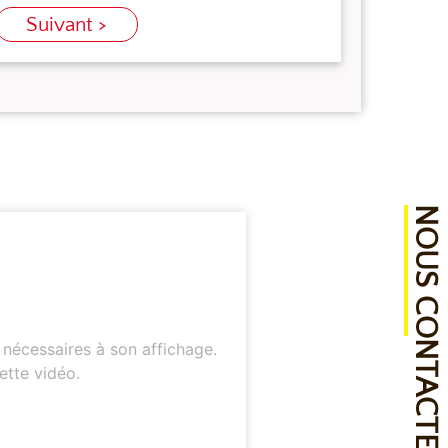
Suivant >
NOUS CONTACTER
 nécessaires à son affichage.
ette vidéo.