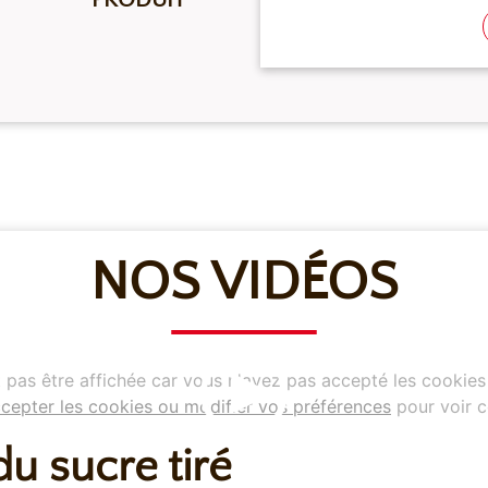
NOS VIDÉOS
pas être affichée car vous n'avez pas accepté les cookies
cepter les cookies ou modifier vos préférences
pour voir c
du sucre tiré