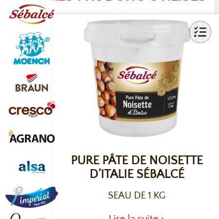
PURE PÂTE DE NOISETTE
D’ITALIE SÉBALCÉ
SEAU DE 1 KG
Lire la suite >