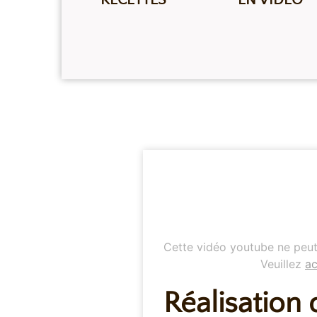
Cette vidéo youtube ne peut 
Veuillez
ac
Réalisation 