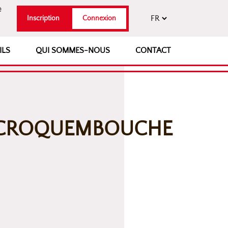
e
Inscription
Connexion
ILS
QUI SOMMES-NOUS
CONTACT
E CROQUEMBOUCHE