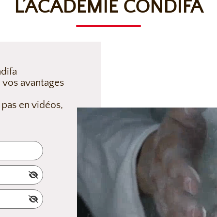
L’ACADÉMIE CONDIFA
difa
 vos avantages
 pas en vidéos,