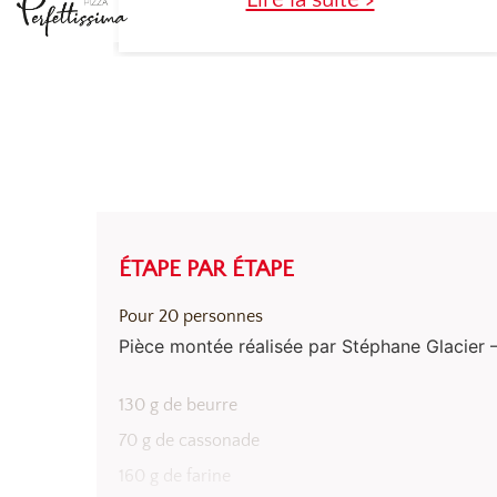
ÉTAPE PAR ÉTAPE
Pour 20 personnes
Pièce montée réalisée par Stéphane Glacier 
LE CRUMBLE
130 g de beurre
70 g de cassonade
160 g de farine