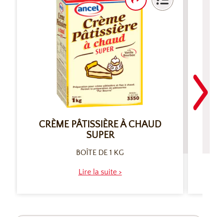
CRÈME PÂTISSIÈRE À CHAUD
C
SUPER
BOÎTE DE 1 KG
Lire la suite >