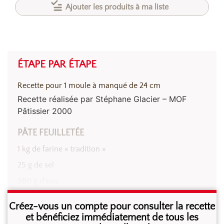
Ajouter les produits à ma liste
ÉTAPE PAR ÉTAPE
Recette pour 1 moule à manqué de 24 cm
Recette réalisée par Stéphane Glacier – MOF
Pâtissier 2000
PÂTE FEUILLETÉE
1 kg de farine « tradition »
25 g de sel
380 g d’eau
300 g de beurre
Créez-vous un compte pour consulter la recette
500 g de beurre de tourage
et bénéficiez immédiatement de tous les