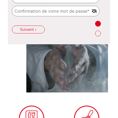
Suivant >