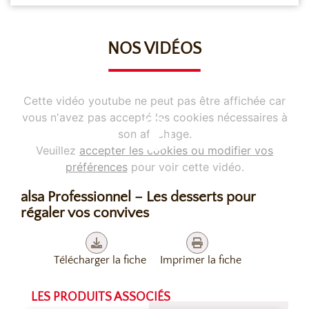
NOS VIDÉOS
Cette vidéo youtube ne peut pas être affichée car
vous n'avez pas accepté les cookies nécessaires à
son affichage.
Veuillez
accepter les cookies ou modifier vos
préférences
pour voir cette vidéo.
alsa Professionnel – Les desserts pour
régaler vos convives
Télécharger la fiche
Imprimer la fiche
LES PRODUITS ASSOCIÉS