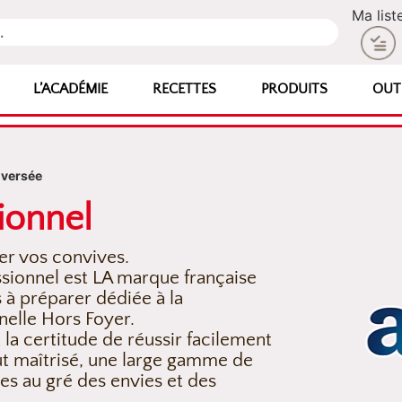
Ma list
L’ACADÉMIE
RECETTES
PRODUITS
OUT
nversée
ionnel
er vos convives.
ssionnel est LA marque française
s à préparer dédiée à la
nelle Hors Foyer.
t la certitude de réussir facilement
ût maîtrisé, une large gamme de
es au gré des envies et des