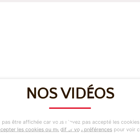
NOS VIDÉOS
pas être affichée car vous n'avez pas accepté les cookies
cepter les cookies ou modifier vos préférences
pour voir c