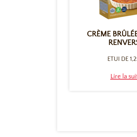
CRÈME BRÛLÉE
RENVER
ETUI DE 1,
Lire la sui