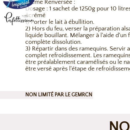
Crème Renversée :
Dosage : 1 sachet de 1250g pour 10 litres
écrémé
1) Porter le lait à ébullition.
2) Hors du feu, verser la préparation als
liquide bouillant. Mélanger à l'aide d'un 
complète dissolution.
3) Répartir dans des ramequins. Servir 
complet refroidissement. Les ramequin
être préalablement caramélisés ou le n
être versé après l'étape de refroidissem
NON LIMITÉ PAR LE GEMRCN
NO