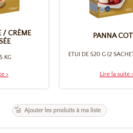
 / CRÈME
PANNA COT
SÉE
ETUI DE 520 G (2 SACHE
25 KG
te >
Lire la suite 
Ajouter les produits à ma liste