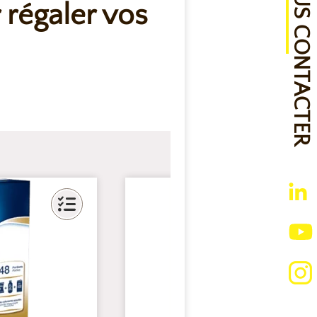
NOUS CONTACTER
 régaler vos