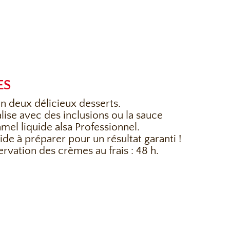
ES
n deux délicieux desserts.
ise avec des inclusions ou la sauce
mel liquide alsa Professionnel.
pide à préparer pour un résultat garanti !
rvation des crèmes au frais : 48 h.