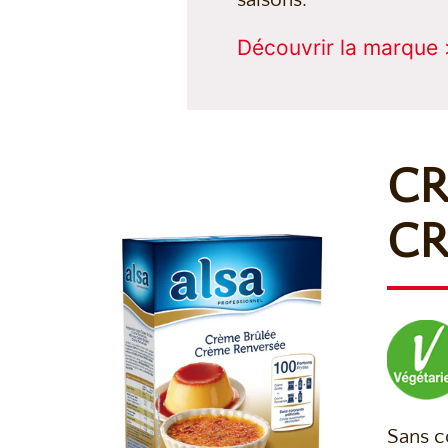
Découvrir la marque 
CR
CR
Sans co