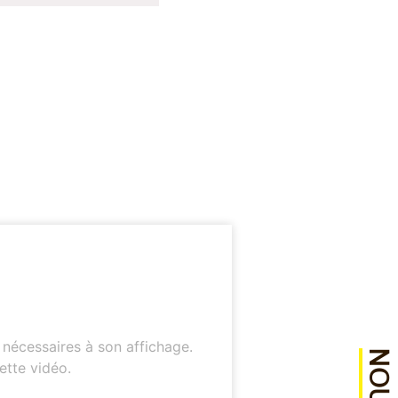
 nécessaires à son affichage.
ette vidéo.