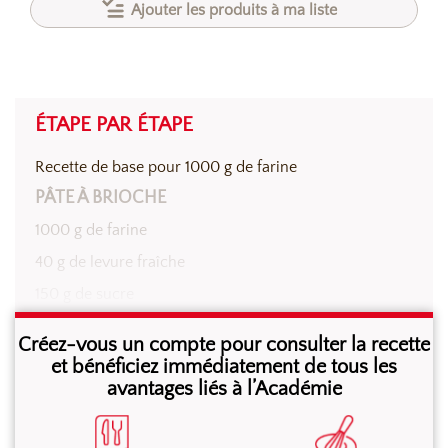
Ajouter les produits à ma liste
ÉTAPE PAR ÉTAPE
Recette de base pour 1000 g de farine
PÂTE À BRIOCHE
1000 g de farine
40 g de levure fraîche
150 g de sucre
20 g de sel
Créez-vous un compte pour consulter la recette
350 g d’œufs
et bénéficiez immédiatement de tous les
avantages liés à l’Académie
250 g de lait environ
500 g de beurre tempéré