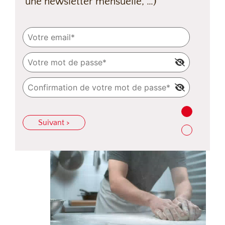
une newsletter mensuelle, …)
Suivant >