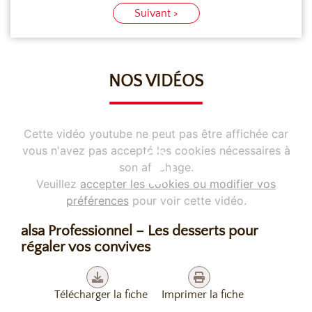
Suivant >
NOS VIDÉOS
Cette vidéo youtube ne peut pas être affichée car
vous n'avez pas accepté les cookies nécessaires à
son affichage.
Veuillez
accepter les cookies ou modifier vos
préférences
pour voir cette vidéo.
alsa Professionnel – Les desserts pour
régaler vos convives
Télécharger la fiche
Imprimer la fiche