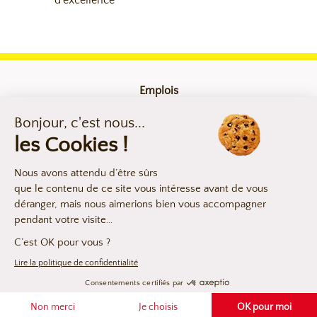
d’excellence
Emplois
Contact
Mentions légales
Compliance
Déclaration d’accessibilité
Les argumentaires produits
NOUS CONTACTER