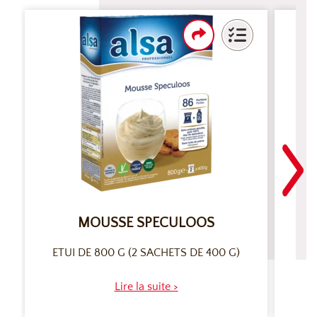
MOUSSE SPECULOOS
ETUI DE 800 G (2 SACHETS DE 400 G)
ET
Lire la suite >