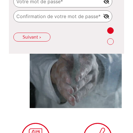
Suivant >