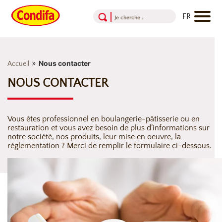
Aller au contenu
Aller au menu
Aller au pied de page
»
Nous contacter
Accueil
NOUS CONTACTER
Vous êtes professionnel en boulangerie-pâtisserie ou en
restauration et vous avez besoin de plus d’informations sur
notre société, nos produits, leur mise en oeuvre, la
réglementation ? Merci de remplir le formulaire ci-dessous.