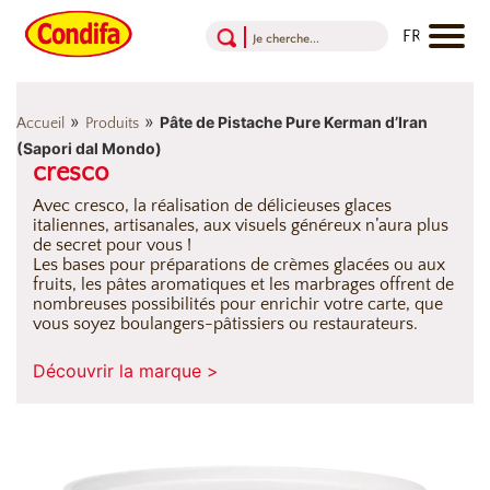
Aller au contenu
Aller au menu
Aller au pied de page
»
»
Pâte de Pistache Pure Kerman d’Iran
Accueil
Produits
(Sapori dal Mondo)
cresco
Avec cresco, la réalisation de délicieuses glaces
italiennes, artisanales, aux visuels généreux n’aura plus
de secret pour vous !
Les bases pour préparations de crèmes glacées ou aux
fruits, les pâtes aromatiques et les marbrages offrent de
nombreuses possibilités pour enrichir votre carte, que
vous soyez boulangers-pâtissiers ou restaurateurs.
Découvrir la marque >