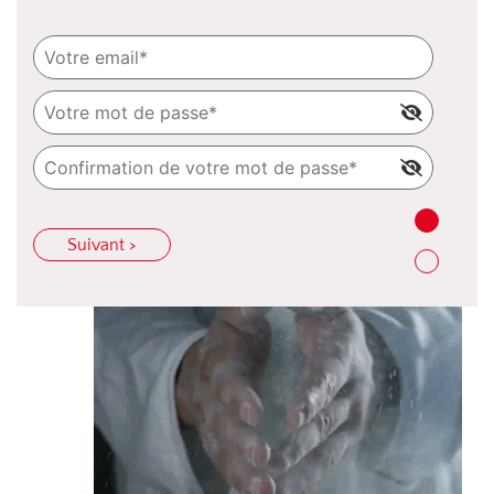
Suivant >