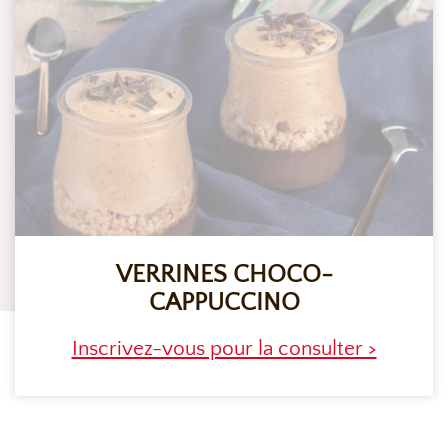
VERRINES CHOCO-
CAPPUCCINO
Inscrivez-vous pour la consulter >