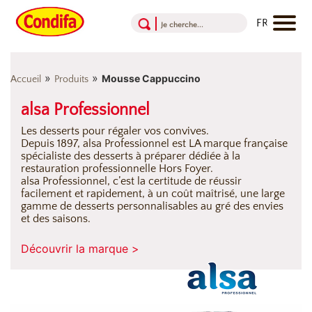
Aller au contenu
Aller au menu
Aller au pied de page
»
»
Mousse Cappuccino
Accueil
Produits
alsa Professionnel
Les desserts pour régaler vos convives.
Depuis 1897, alsa Professionnel est LA marque française
spécialiste des desserts à préparer dédiée à la
restauration professionnelle Hors Foyer.
alsa Professionnel, c’est la certitude de réussir
facilement et rapidement, à un coût maîtrisé, une large
gamme de desserts personnalisables au gré des envies
et des saisons.
Découvrir la marque >