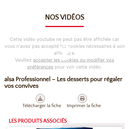
NOS VIDÉOS
Cette vidéo youtube ne peut pas être affichée car
vous n'avez pas accepté les cookies nécessaires à son
affichage.
Veuillez
accepter les cookies ou modifier vos
préférences
pour voir cette vidéo.
alsa Professionnel – Les desserts pour régaler
vos convives
Télécharger la fiche
Imprimer la fiche
LES PRODUITS ASSOCIÉS