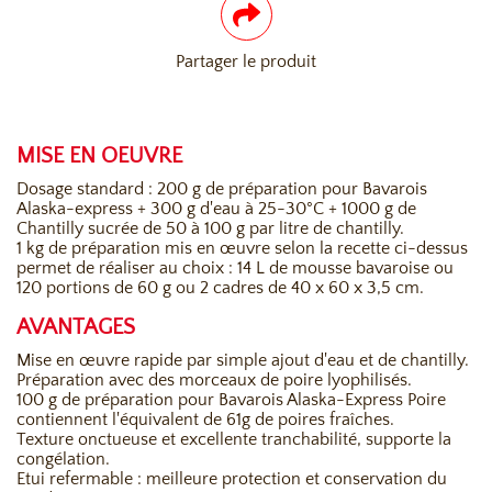
Partager le produit
MISE EN OEUVRE
Dosage standard : 200 g de préparation pour Bavarois
Alaska-express + 300 g d'eau à 25-30°C + 1000 g de
Chantilly sucrée de 50 à 100 g par litre de chantilly.
1 kg de préparation mis en œuvre selon la recette ci-dessus
permet de réaliser au choix : 14 L de mousse bavaroise ou
120 portions de 60 g ou 2 cadres de 40 x 60 x 3,5 cm.
AVANTAGES
Mise en œuvre rapide par simple ajout d'eau et de chantilly.
Préparation avec des morceaux de poire lyophilisés.
100 g de préparation pour Bavarois Alaska-Express Poire
contiennent l'équivalent de 61g de poires fraîches.
Texture onctueuse et excellente tranchabilité, supporte la
congélation.
Etui refermable : meilleure protection et conservation du