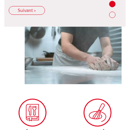
Suivant >