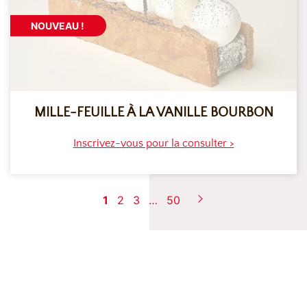
NOUVEAU !
MILLE-FEUILLE À LA VANILLE BOURBON
Inscrivez-vous pour la consulter >
1
2
3
…
50