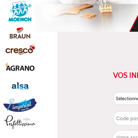
VOS I