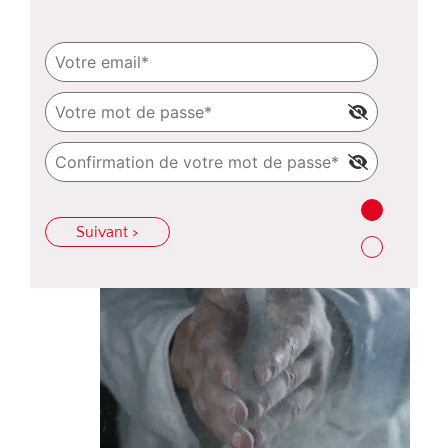
Suivant >