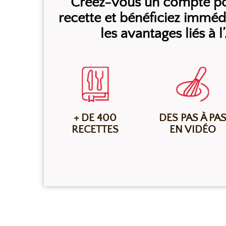
Créez-vous un compte pou
recette et bénéficiez immé
les avantages liés à 
+ DE 400
DES PAS À PA
RECETTES
EN VIDÉO