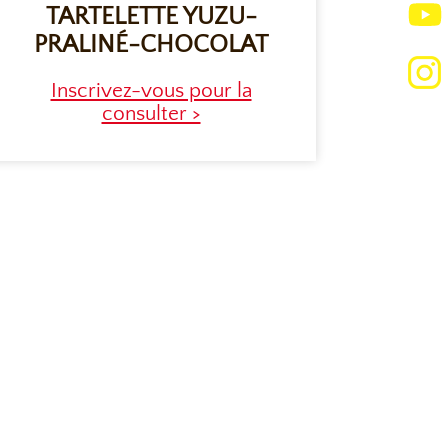
TARTELETTE YUZU-
PRALINÉ-CHOCOLAT
CH
Inscrivez-vous pour la
consulter >