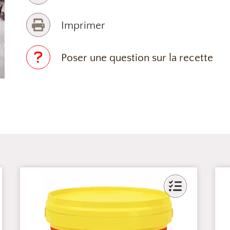
Imprimer
Poser une question sur la recette