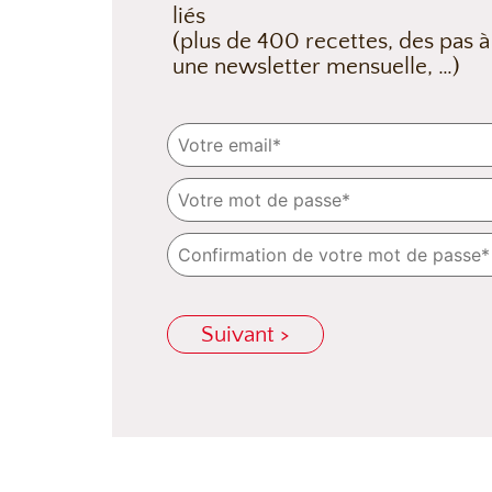
liés
(plus de 400 recettes, des pas à
une newsletter mensuelle, …)
Suivant >