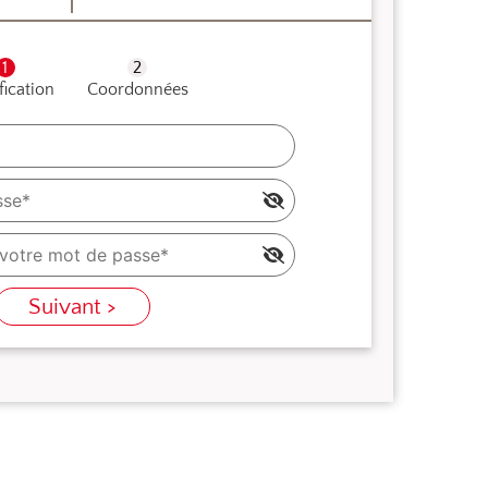
fication
Coordonnées
Suivant >