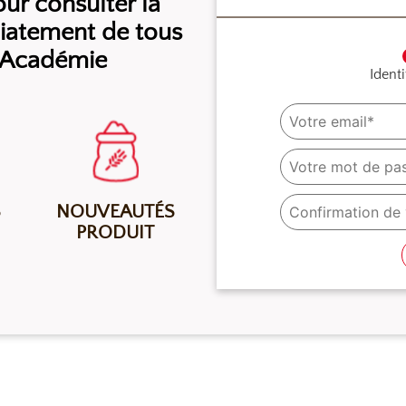
r consulter la
diatement de tous
l’Académie
Identi
S
NOUVEAUTÉS
PRODUIT