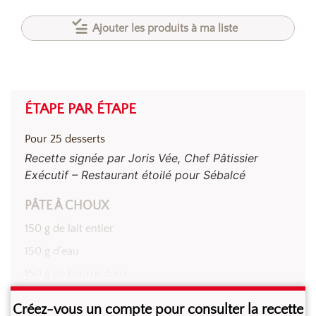
Ajouter les produits à ma liste
ÉTAPE PAR ÉTAPE
Pour 25 desserts
Recette signée par Joris Vée, Chef Pâtissier
Exécutif – Restaurant étoilé pour Sébalcé
PÂTE À CHOUX
150 g de lait entier
150 g d’eau
150 g de beurre doux
6 g de sel fin
Créez-vous un compte pour consulter la recette