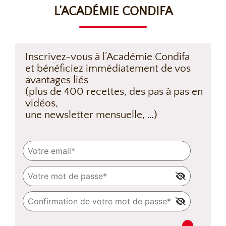
L’ACADÉMIE CONDIFA
Inscrivez-vous à l’Académie Condifa
et bénéficiez immédiatement de vos
avantages liés
(plus de 400 recettes, des pas à pas en
vidéos,
une newsletter mensuelle, …)