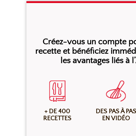
Créez-vous un compte pou
recette et bénéficiez immé
les avantages liés à 
+ DE 400
DES PAS À PA
RECETTES
EN VIDÉO