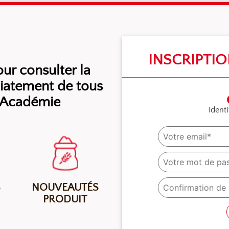
INSCRIPTI
r consulter la
diatement de tous
l’Académie
Identi
S
NOUVEAUTÉS
PRODUIT