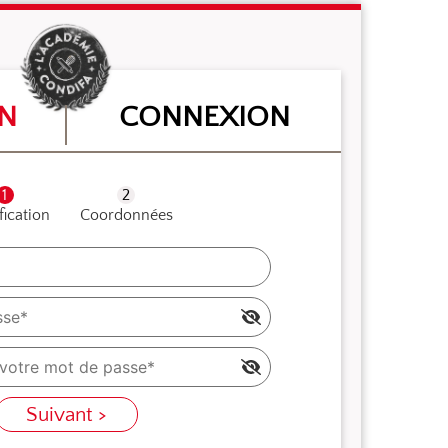
ON
CONNEXION
fication
Coordonnées
Suivant >