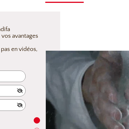
difa
 vos avantages
 pas en vidéos,