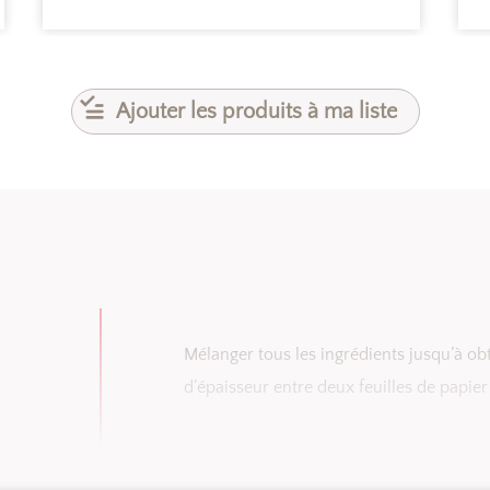
Ajouter les produits à ma liste
Mélanger tous les ingrédients jusqu’à o
d’épaisseur entre deux feuilles de papier