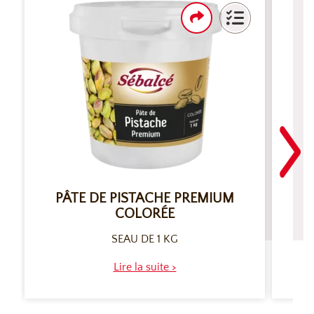
PÂTE DE PISTACHE PREMIUM
C
COLORÉE
SEAU DE 1 KG
Lire la suite >