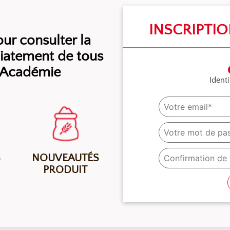
INSCRIPTI
r consulter la
diatement de tous
l’Académie
Identi
S
NOUVEAUTÉS
PRODUIT