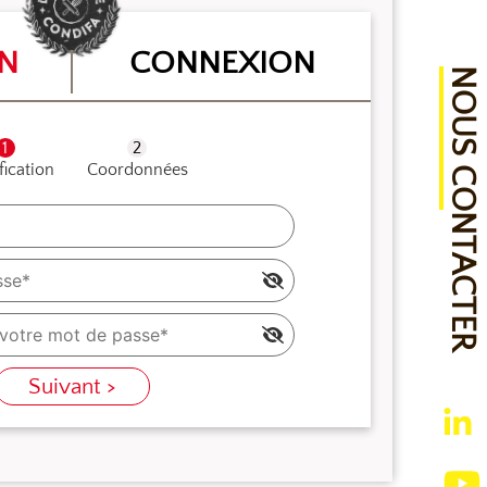
ON
CONNEXION
NOUS CONTACTER
fication
Coordonnées
Suivant >