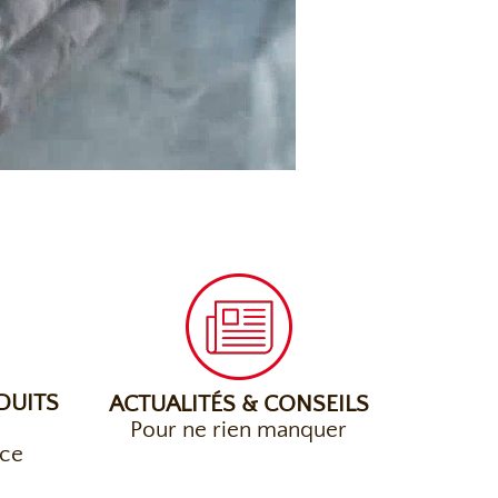
DUITS
ACTUALITÉS & CONSEILS
s
Pour ne rien manquer
nce