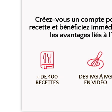
Créez-vous un compte pou
recette et bénéficiez immé
les avantages liés à 
+ DE 400
DES PAS À PA
RECETTES
EN VIDÉO