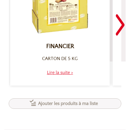
FINANCIER
P
CARTON DE 5 KG
Lire la suite >
Ajouter les produits à ma liste