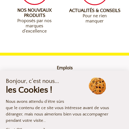
NOS NOUVEAUX
ACTUALITÉS & CONSEILS
PRODUITS
Pour ne rien
Proposés par nos
manquer
marques
d’excellence
Emplois
Contact
Mentions légales
Compliance
Déclaration d’accessibilité