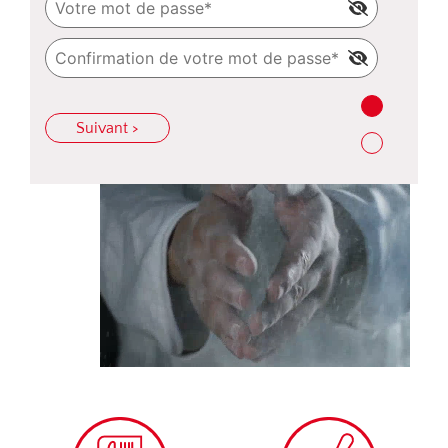
Suivant >