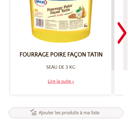
P
FOURRAGE POIRE FAÇON TATIN
SEAU DE 3 KG
Lire la suite >
Ajouter les produits à ma liste