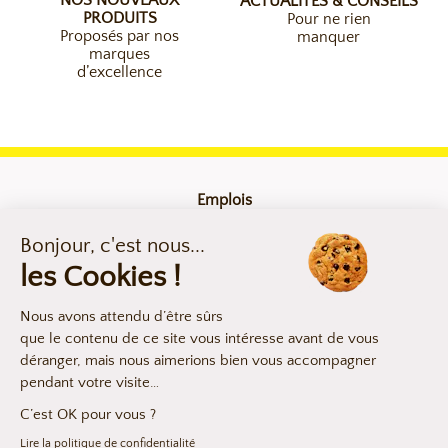
NOS NOUVEAUX
ACTUALITÉS & CONSEILS
PRODUITS
Pour ne rien
Proposés par nos
manquer
marques
d’excellence
Emplois
Contact
Mentions légales
Compliance
Déclaration d’accessibilité
Les argumentaires produits