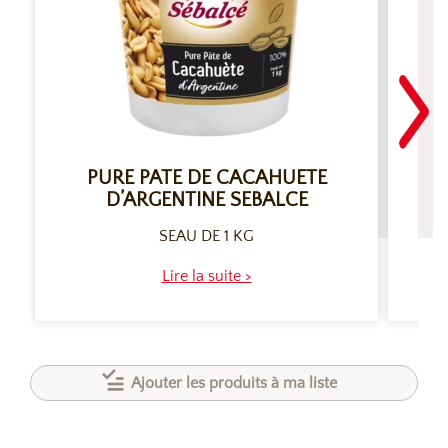
PURE PATE DE CACAHUETE
C
D’ARGENTINE SEBALCE
SEAU DE 1 KG
Lire la suite >
Ajouter les produits à ma liste