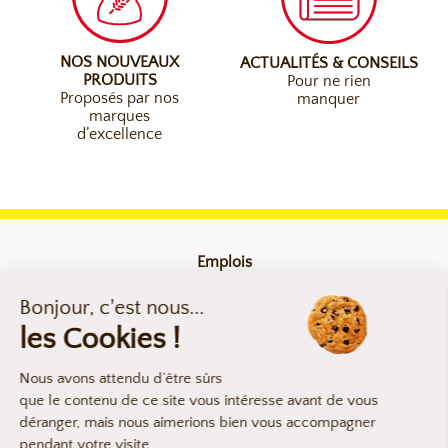
NOS NOUVEAUX
ACTUALITÉS & CONSEILS
PRODUITS
Pour ne rien
Proposés par nos
manquer
marques
d’excellence
Emplois
Contact
Mentions légales
Compliance
Déclaration d’accessibilité