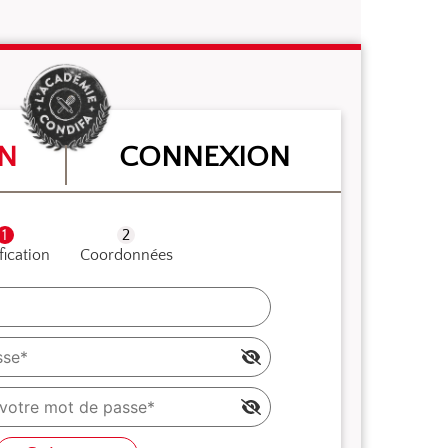
ON
CONNEXION
fication
Coordonnées