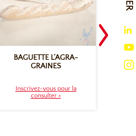
BAGUETTE L’AGRA-
BA
GRAINES
Inscrivez-vous pour la
consulter >