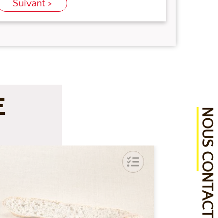
Suivant >
E
NOUS CONTACTER