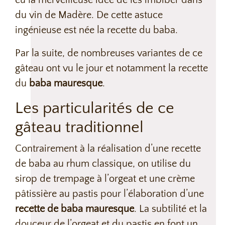
eu la merveilleuse idée de les imbiber dans
du vin de Madère. De cette astuce
ingénieuse est née la recette du baba.
Par la suite, de nombreuses variantes de ce
gâteau ont vu le jour et notamment la recette
du
baba mauresque
.
Les particularités de ce
gâteau traditionnel
Contrairement à la réalisation d’une recette
de baba au rhum classique, on utilise du
sirop de trempage à l’orgeat et une
crème
pâtissière au
pastis pour l’élaboration d’une
recette de
baba mauresque
. La subtilité et la
douceur de l’orgeat et du pastis en
font
un