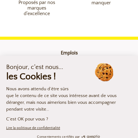
Proposés par nos
manquer
marques
d’excellence
Emplois
Contact
Mentions légales
Compliance
Déclaration d’accessibilité
Les argumentaires produits