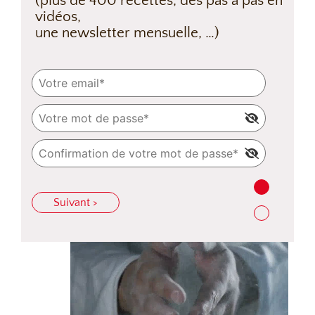
(plus de 400 recettes, des pas à pas en
vidéos,
une newsletter mensuelle, …)
Suivant >