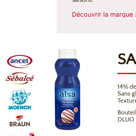
Découvrir la marque 
SA
14% de
Sans g
Textur
Bouteil
DLUO :