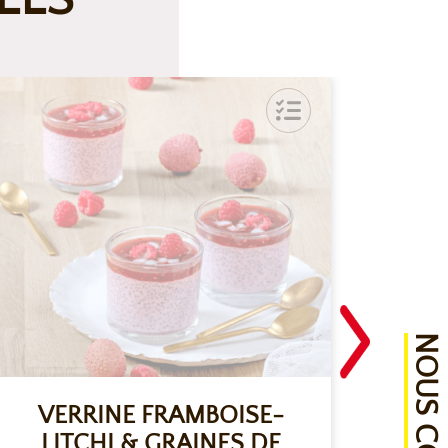
VERRINE FRAMBOISE-
LITCHI & GRAINES DE