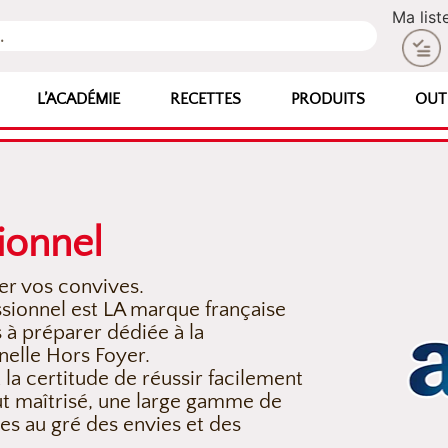
Ma list
L’ACADÉMIE
RECETTES
PRODUITS
OUT
ionnel
er vos convives.
ssionnel est LA marque française
s à préparer dédiée à la
nelle Hors Foyer.
t la certitude de réussir facilement
ût maîtrisé, une large gamme de
es au gré des envies et des