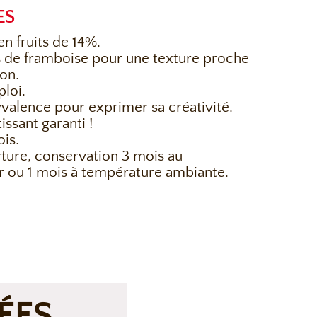
ES
n fruits de 14%.
 de framboise pour une texture proche
on.
ploi.
valence pour exprimer sa créativité.
issant garanti !
is.
ture, conservation 3 mois au
ur ou 1 mois à température ambiante.
ÉES