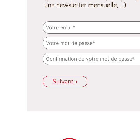
une newsletter mensuelle, …)
Suivant >