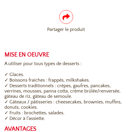
Partager le produit
MISE EN OEUVRE
A utiliser pour tous types de desserts :
✓ Glaces.
✓ Boissons fraîches : frappés, milkshakes.
✓ Desserts traditionnels : crêpes, gaufres, pancakes,
verrines, mousses, panna cotta, crème brûlée/renversée,
gâteau de riz, gâteau de semoule.
✓ Gâteaux / pâtisseries : cheesecakes, brownies, muffins,
donuts, cookies.
✓ Fruits : brochettes, salades.
✓ Décor à l’assiette.
AVANTAGES