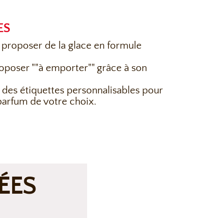
ES
r proposer de la glace en formule
roposer ""à emporter"" grâce à son
 des étiquettes personnalisables pour
parfum de votre choix.
ÉES