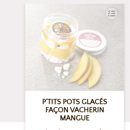
P’TITS POTS GLACÉS
FAÇON VACHERIN
MANGUE