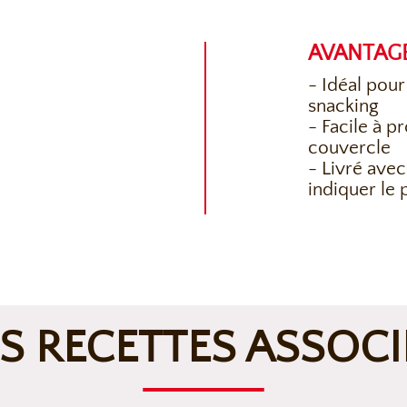
AVANTAG
- Idéal pou
snacking
- Facile à p
couvercle
- Livré avec
indiquer le 
S RECETTES ASSOCI