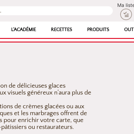
Ma list
L’ACADÉMIE
RECETTES
PRODUITS
OUT
ion de délicieuses glaces
 aux visuels généreux n’aura plus de
tions de crèmes glacées ou aux
tiques et les marbrages offrent de
 pour enrichir votre carte, que
âtissiers ou restaurateurs.