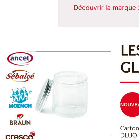
Découvrir la marque 
LE
GL
Carton
DLUO 