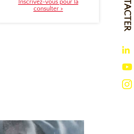
Inscrivez-vous pour la
consulter >