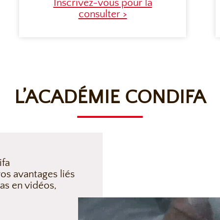
Inscrivez-vous pour la
consulter >
L’ACADÉMIE CONDIFA
ifa
os avantages liés
as en vidéos,