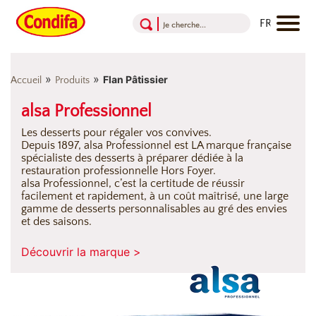
Aller au contenu
Aller au menu
Aller au pied de page
»
»
Flan Pâtissier
Accueil
Produits
alsa Professionnel
Les desserts pour régaler vos convives.
Depuis 1897, alsa Professionnel est LA marque française
spécialiste des desserts à préparer dédiée à la
restauration professionnelle Hors Foyer.
alsa Professionnel, c’est la certitude de réussir
facilement et rapidement, à un coût maîtrisé, une large
gamme de desserts personnalisables au gré des envies
et des saisons.
Découvrir la marque >